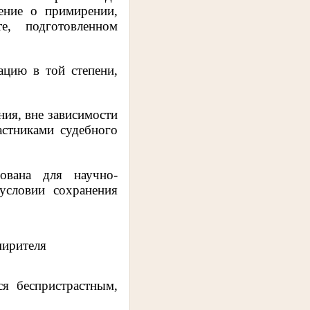
ение о примирении,
е, подготовленном
ацию в той степени,
ния, вне зависимости
стниками судебного
ована для научно-
условии сохранения
мирителя
я беспристрастным,