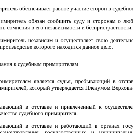
ритель обеспечивает равное участие сторон в судебн
имиритель обязан сообщить суду и сторонам о люб
ть сомнения в его независимости и беспристрастности.
имиритель независим и осуществляет свою деятельно
в производстве которого находится данное дело.
ования к судебным примирителям
римирителем является судья, пребывающий в отста
имирителей, который утверждается Пленумом Верховн
бывающий в отставке и привлеченный к осуществле
качестве судебного примирителя.
ывающий в отставке и работающий в органах госуд
самоуправления, государственных и муниципаль