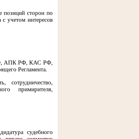
е позиций сторон по
 с учетом интересов
РФ, АПК РФ, КАС РФ,
оящего Регламента.
, сотрудничество,
ного примирителя,
дидатура судебного
ы вправе совместно