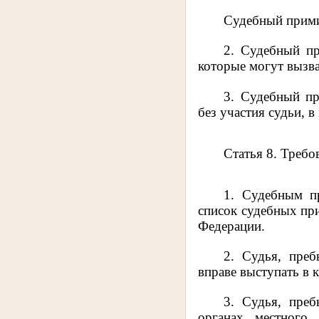
Судебный прими
2. Судебный пр
которые могут вызва
3. Судебный пр
без участия судьи, 
Статья 8. Треб
1. Судебным п
список судебных пр
Федерации.
2. Судья, пре
вправе выступать в 
3. Судья, преб
органах местного 