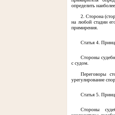
определить наиболее
2. Сторона (сто
на любой стадии ег
примирения.
Статья 4. Прин
Стороны судебн
с судом.
Переговоры ст
урегулирование спор
Статья 5. Прин
Стороны суде