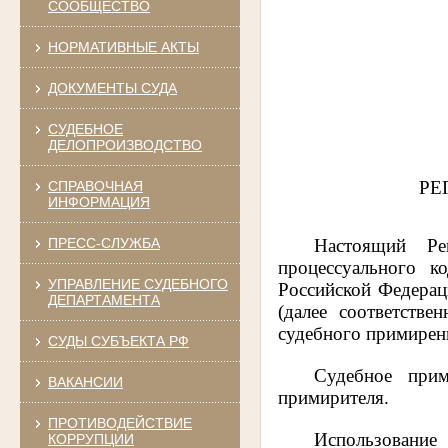
СООБЩЕСТВО
НОРМАТИВНЫЕ АКТЫ
ДОКУМЕНТЫ СУДА
СУДЕБНОЕ
ДЕЛОПРОИЗВОДСТВО
РЕ
СПРАВОЧНАЯ
ИНФОРМАЦИЯ
Настоящий Ре
ПРЕСС-СЛУЖБА
процессуального к
УПРАВЛЕНИЕ СУДЕБНОГО
Российской Федерац
ДЕПАРТАМЕНТА
(далее соответств
судебного примирен
СУДЫ СУБЪЕКТА РФ
Судебное прим
ВАКАНСИИ
примирителя.
ПРОТИВОДЕЙСТВИЕ
Использование
КОРРУПЦИИ