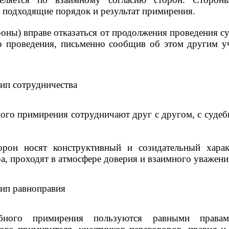
 подходящие порядок и результат примирения.
роны) вправе отказаться от продолжения проведения 
о проведения, письменно сообщив об этом другим у
цип сотрудничества
ого примирения сотрудничают друг с другом, с суде
орон носят конструктивный и созидательный харак
а, проходят в атмосфере доверия и взаимного уважени
цип равноправия
бного примирения пользуются равными правам