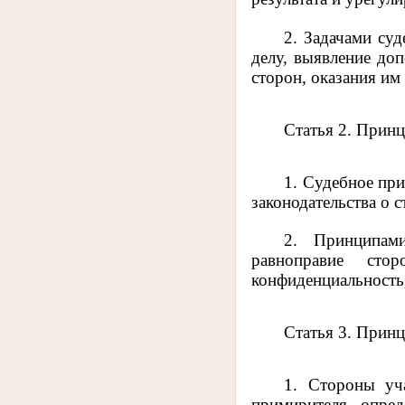
2. Задачами су
делу, выявление до
сторон, оказания им
Статья 2. Прин
1. Судебное пр
законодательства о 
2. Принципами
равноправие стор
конфиденциальность,
Статья 3. Прин
1. Стороны уч
примирителя опред