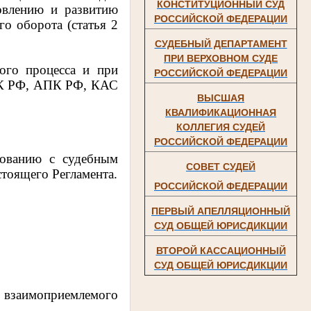
КОНСТИТУЦИОННЫЙ СУД
новлению и развитию
РОССИЙСКОЙ ФЕДЕРАЦИИ
о оборота (статья 2
СУДЕБНЫЙ ДЕПАРТАМЕНТ
ПРИ ВЕРХОВНОМ СУДЕ
ого процесса и при
РОССИЙСКОЙ ФЕДЕРАЦИИ
ГПК РФ, АПК РФ, КАС
ВЫСШАЯ
КВАЛИФИКАЦИОННАЯ
КОЛЛЕГИЯ СУДЕЙ
РОССИЙСКОЙ ФЕДЕРАЦИИ
сованию с судебным
СОВЕТ СУДЕЙ
стоящего Регламента.
РОССИЙСКОЙ ФЕДЕРАЦИИ
ПЕРВЫЙ АПЕЛЛЯЦИОННЫЙ
СУД ОБЩЕЙ ЮРИСДИКЦИИ
ВТОРОЙ КАССАЦИОННЫЙ
СУД ОБЩЕЙ ЮРИСДИКЦИИ
и взаимоприемлемого