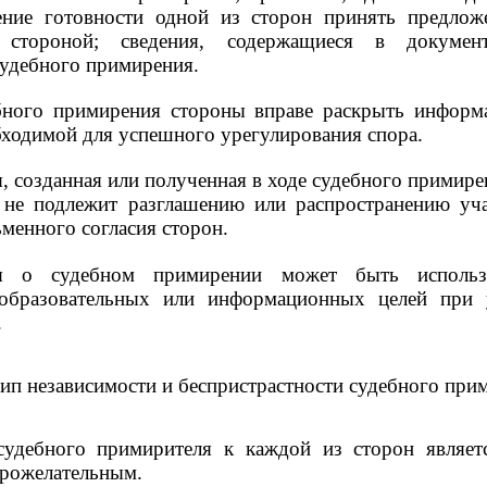
ение готовности одной из сторон принять предлож
 стороной; сведения, содержащиеся в документ
судебного примирения.
бного примирения стороны вправе раскрыть информ
бходимой для успешного урегулирования спора.
 созданная или полученная в ходе судебного примире
 не подлежит разглашению или распространению уча
менного согласия сторон.
я о судебном примирении может быть использ
, образовательных или информационных целей при 
.
ип независимости и беспристрастности судебного при
удебного примирителя к каждой из сторон являетс
рожелательным.