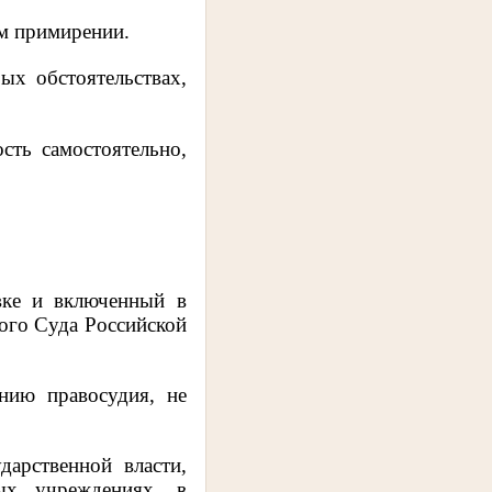
ом примирении.
ых обстоятельствах,
сть самостоятельно,
вке и включенный в
ого Суда Российской
нию правосудия, не
арственной власти,
ных учреждениях, в