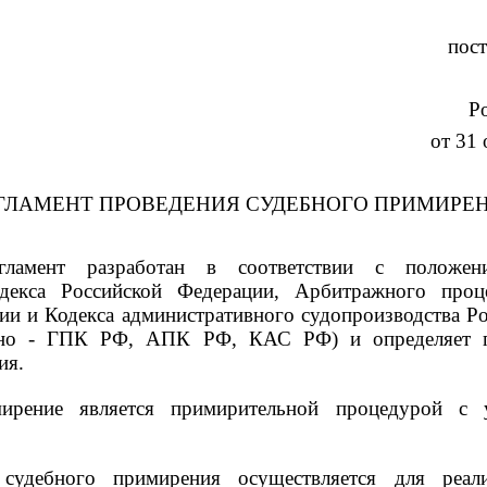
пос
Р
от 31 
ГЛАМЕНТ ПРОВЕДЕНИЯ СУДЕБНОГО ПРИМИРЕ
гламент разработан в соответствии с положен
одекса Российской Федерации, Арбитражного проце
ии и Кодекса административного судопроизводства Р
енно - ГПК РФ, АПК РФ, КАС РФ) и определяет 
ия.
ирение является примирительной процедурой с у
 судебного примирения осуществляется для реал