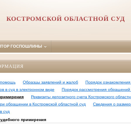
КОСТРОМСКОЙ ОБЛАСТНОЙ СУД
ЯТОР ГОСПОШЛИНЫ
ОРМАЦИЯ
 помощь
Образцы заявлений и жалоб
Порядок ознакомления
в в суд в электронном виде
Порядок рассмотрения обращений
примирения
Реквизиты депозитного счета Костромского областн
ри обращении в Костромской областной суд
Сведения о размер
в суд
судебного примирения