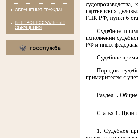
судопроизводства, 
ОБРАЩЕНИЯ ГРАЖДАН
партнерских деловы
ГПК РФ, пункт 6 ст
ВНЕПРОЦЕССУАЛЬНЫЕ
ОБРАЩЕНИЯ
Судебное прим
исполнении судебно
РФ и иных федераль
Судебное прими
Порядок судеб
примирителем с учет
Раздел I. Общи
Статья 1. Цели 
1. Судебное пр
результата и урегул