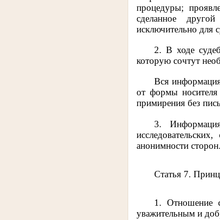
процедуры; проявл
сделанное другой
исключительно для 
2. В ходе суде
которую сочтут нео
Вся информация,
от формы носителя
примирения без пись
3. Информаци
исследовательских
анонимности сторон
Статья 7. Принц
1. Отношение с
уважительным и доб