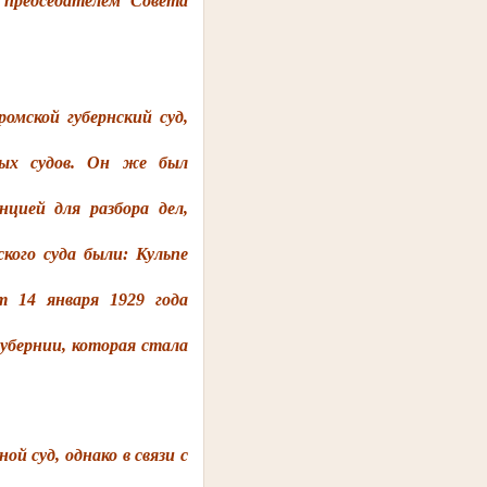
 председателем Совета
омской губернский суд,
ных судов. Он же был
цией для разбора дел,
кого суда были: Кульпе
 14 января 1929 года
губернии, которая стала
й суд, однако в связи с