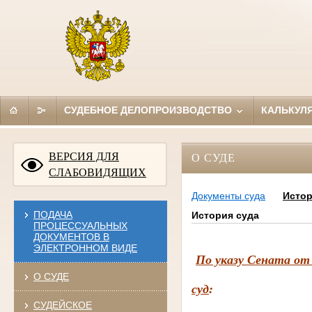
СУДЕБНОЕ ДЕЛОПРОИЗВОДСТВО
КАЛЬКУЛ
ВЕРСИЯ ДЛЯ
О СУДЕ
СЛАБОВИДЯЩИХ
Документы суда
Истор
ПОДАЧА
История суда
ПРОЦЕССУАЛЬНЫХ
ДОКУМЕНТОВ В
ЭЛЕКТРОННОМ ВИДЕ
По указу Сената от 
О СУДЕ
суд
:
СУДЕЙСКОЕ