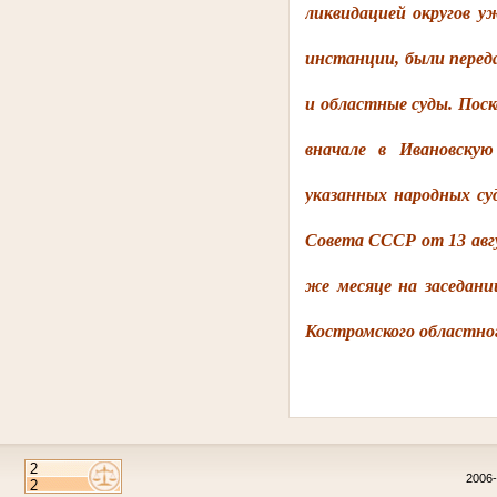
ликвидацией округов уж
инстанции, были перед
и областные суды. Поск
вначале в Ивановску
указанных народных су
Совета СССР от 13 авгу
же месяце на заседани
Костромского областного
2006