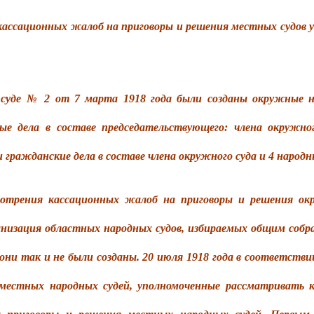
кассационных жалоб на приговоры и решения местных судов у
2 от 7 марта 1918 года были созданы окружные нар
ые дела в составе председательствующего: члена окружно
и гражданские дела в составе члена окружного суда и 4 народ
ассационных жалоб на приговоры и решения окруж
анизация областных народных судов, избираемых общим собр
 они так и не были созданы. 20 июля 1918 года в соответстви
местных народных судей, уполномоченные рассматривать 