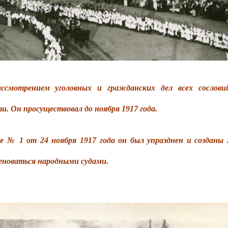
ссмотрением уголовных и гражданских дел всех сослови
и. Он просуществовал до ноября 1917 года.
 от 24 ноября 1917 года он был упразднен и созданы м
еноваться народными судами.