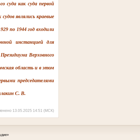
го суда как суда первой
судов являлись краевые
929 по 1944 год входили
онной инстанцией для
 Президиума Верховного
омская область и в этом
Первыми председателями
лакин С. В.
менено 13.05.2025 14:51 (МСК)
удие»