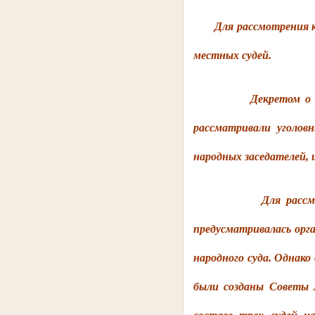
Для рассмотрения 
местных судей.
Декретом о суде № 
рассматривали уголовн
народных заседателей, 
Для рассмотрения к
предусматривалась орг
народного суда. Однако
были созданы Советы 