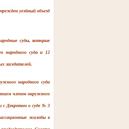
чрежден уездный объезд
одные суды, которые
го народного суда и 12
ных заседателей.
ного народного суда
анием членов окружного
и с Декретом о суде № 3
кассационные жалобы в